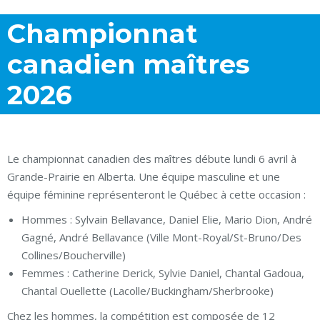
Championnat
canadien maîtres
2026
Le championnat canadien des maîtres débute lundi 6 avril à
Grande-Prairie en Alberta. Une équipe masculine et une
équipe féminine représenteront le Québec à cette occasion :
Hommes : Sylvain Bellavance, Daniel Elie, Mario Dion, André
Gagné, André Bellavance (Ville Mont-Royal/St-Bruno/Des
Collines/Boucherville)
Femmes : Catherine Derick, Sylvie Daniel, Chantal Gadoua,
Chantal Ouellette (Lacolle/Buckingham/Sherbrooke)
Chez les hommes, la compétition est composée de 12