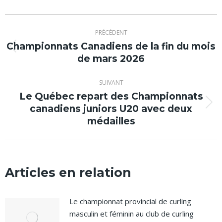
Navigation
PRÉCÉDENT
article
Championnats Canadiens de la fin du mois
Article
de mars 2026
précédent
:
SUIVANT
Le Québec repart des Championnats
canadiens juniors U20 avec deux
Article
médailles
suivant
:
Articles en relation
Le championnat provincial de curling
masculin et féminin au club de curling