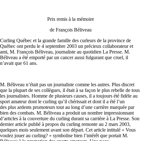
Prix remis à la mémoire
de François Béliveau
Curling Québec et la grande famille des curleurs de la province de
Québec ont perdu le 4 septembre 2003 un précieux collaborateur et
ami, M. François Béliveau, journaliste au quotidien La Presse. M.
Béliveau a été emporté par un cancer aussi fulgurant que cruel, il
n’avait que 61 ans.
M. Béliveau n’était pas un journaliste comme les autres. Plus discret
que la plupart de ses collègues, il était à sa façon le plus rebelle de tous
les journalistes. Homme de plusieurs causes, il a toujours été fidèle au
sport amateur dont le curling qu’il chérissait et dont il a été l’un
des plus ardents promoteurs tout au long d’une carrière marquée par
bien des combats. M. Béliveau a produit un nombre impressionnant
d’articles à la couverture du curling durant sa carrière à La Presse. Son
dernier article publié à propos du curling remonte au 2 mars 2003,
quelques mois seulement avant son départ. Cet article intitulé « Vous
voulez jouer au curling? » symbolise bien l’intérêt que portait M.