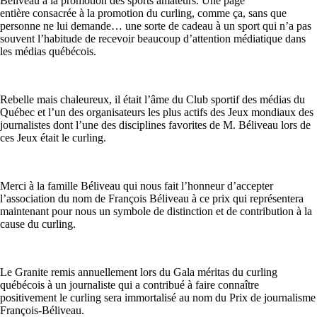
Béliveau à la promotion des sports amateurs. Une page
entière consacrée à la promotion du curling, comme ça, sans que
personne ne lui demande… une sorte de cadeau à un sport qui n’a pas
souvent l’habitude de recevoir beaucoup d’attention médiatique dans
les médias québécois.
Rebelle mais chaleureux, il était l’âme du Club sportif des médias du
Québec et l’un des organisateurs les plus actifs des Jeux mondiaux des
journalistes dont l’une des disciplines favorites de M. Béliveau lors de
ces Jeux était le curling.
Merci à la famille Béliveau qui nous fait l’honneur d’accepter
l’association du nom de François Béliveau à ce prix qui représentera
maintenant pour nous un symbole de distinction et de contribution à la
cause du curling.
Le Granite remis annuellement lors du Gala méritas du curling
québécois à un journaliste qui a contribué à faire connaître
positivement le curling sera immortalisé au nom du Prix de journalisme
François-Béliveau.