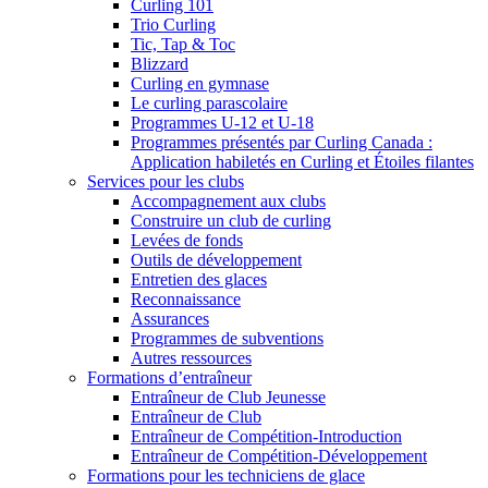
Curling 101
Trio Curling
Tic, Tap & Toc
Blizzard
Curling en gymnase
Le curling parascolaire
Programmes U-12 et U-18
Programmes présentés par Curling Canada :
Application habiletés en Curling et Étoiles filantes
Services pour les clubs
Accompagnement aux clubs
Construire un club de curling
Levées de fonds
Outils de développement
Entretien des glaces
Reconnaissance
Assurances
Programmes de subventions
Autres ressources
Formations d’entraîneur
Entraîneur de Club Jeunesse
Entraîneur de Club
Entraîneur de Compétition-Introduction
Entraîneur de Compétition-Développement
Formations pour les techniciens de glace