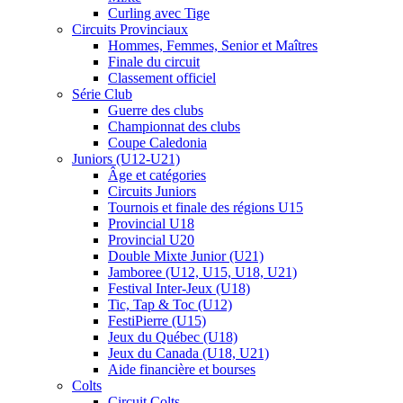
Curling avec Tige
Circuits Provinciaux
Hommes, Femmes, Senior et Maîtres
Finale du circuit
Classement officiel
Série Club
Guerre des clubs
Championnat des clubs
Coupe Caledonia
Juniors (U12-U21)
Âge et catégories
Circuits Juniors
Tournois et finale des régions U15
Provincial U18
Provincial U20
Double Mixte Junior (U21)
Jamboree (U12, U15, U18, U21)
Festival Inter-Jeux (U18)
Tic, Tap & Toc (U12)
FestiPierre (U15)
Jeux du Québec (U18)
Jeux du Canada (U18, U21)
Aide financière et bourses
Colts
Circuit Colts