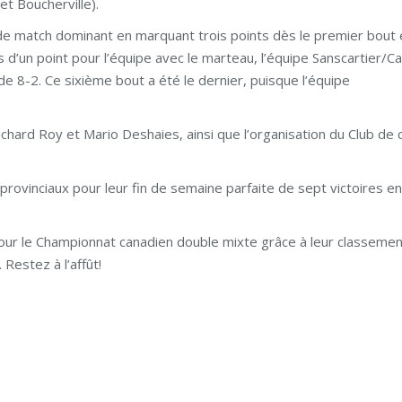
et Boucherville).
t de match dominant en marquant trois points dès le premier bout 
d’un point pour l’équipe avec le marteau, l’équipe Sanscartier/C
e 8-2. Ce sixième bout a été le dernier, puisque l’équipe
Richard Roy et Mario Deshaies, ainsi que l’organisation du Club de c
ovinciaux pour leur fin de semaine parfaite de sept victoires e
our le Championnat canadien double mixte grâce à leur classemen
Restez à l’affût!