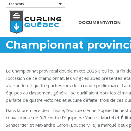
Français
DOCUMENTATION
Championnat provinci
Le Championnat provincial double mixte 2026 a eu lieu la fin de
l’occasion de ce championnat, les vingt équipes présentes étai
à la ronde de quatre parties lors de la ronde préliminaire. La 
équipes au classement général, se qualifiaient pour les élimin
parfaite de quatre victoires et aucune défaite, trois de ces qua
Dans la première demi-finale, l’équipe d’Anne-Sophie Gionest 
convaincante de 9-3 contre l’équipe de Yannick Martel et Édith
Sanscartier et Maxandre Caron (Boucherville) a marqué deux po