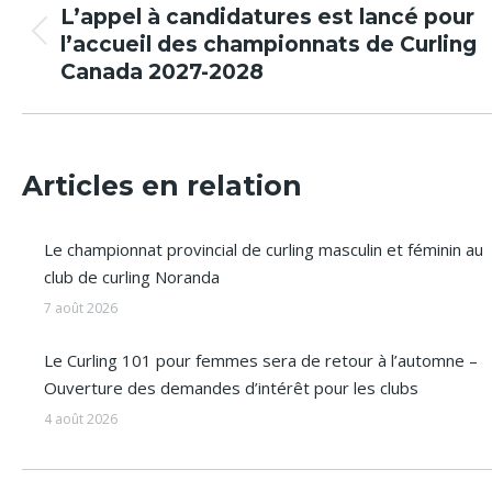
article
L’appel à candidatures est lancé pour
Article
l’accueil des championnats de Curling
précédent
Canada 2027-2028
:
Articles en relation
Le championnat provincial de curling masculin et féminin au
club de curling Noranda
7 août 2026
Le Curling 101 pour femmes sera de retour à l’automne –
Ouverture des demandes d’intérêt pour les clubs
4 août 2026