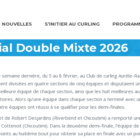
NOUVELLES
S’INITIER AU CURLING
PROGRAMM
al Double Mixte 2026
 semaine dernière, du 5 au 8 février, au Club de curling Aurèle-Ra
ent divisées en quatre sections de cinq équipes et disputaient un
meilleure équipe de chaque section, ainsi que les huit meilleures a
atoires. Alors qu’une équipe dans chaque section a terminé avec u
tre équipes ont réussi à se qualifier pour les demi-finales.
et de Robert Desjardins (Riverbend et Chicoutimi) a remporté une
 Cottenoit (Chicoutimi). Dans la deuxième demi-finale, l’équipe de
ints au huitième bout pour obtenir sa place en finale avec un po