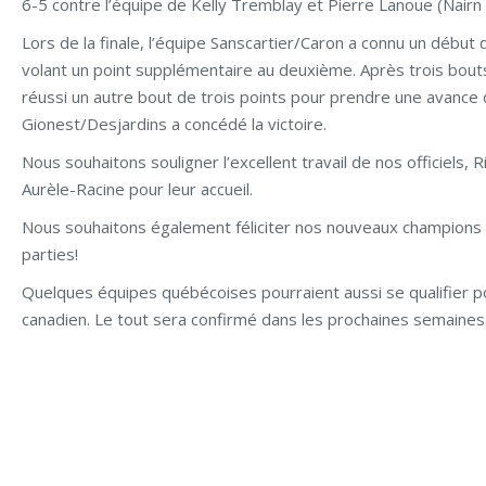
6-5 contre l’équipe de Kelly Tremblay et Pierre Lanoue (Nairn 
Lors de la finale, l’équipe Sanscartier/Caron a connu un débu
volant un point supplémentaire au deuxième. Après trois bouts 
réussi un autre bout de trois points pour prendre une avance d
Gionest/Desjardins a concédé la victoire.
Nous souhaitons souligner l’excellent travail de nos officiels, 
Aurèle-Racine pour leur accueil.
Nous souhaitons également féliciter nos nouveaux champions pr
parties!
Quelques équipes québécoises pourraient aussi se qualifier p
canadien. Le tout sera confirmé dans les prochaines semaines. 