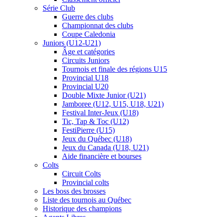
Série Club
Guerre des clubs
Championnat des clubs
Coupe Caledonia
Juniors (U12-U21)
Âge et catégories
Circuits Juniors
Tournois et finale des régions U15
Provincial U18
Provincial U20
Double Mixte Junior (U21)
Jamboree (U12, U15, U18, U21)
Festival Inter-Jeux (U18)
Tic, Tap & Toc (U12)
FestiPierre (U15)
Jeux du Québec (U18)
Jeux du Canada (U18, U21)
Aide financière et bourses
Colts
Circuit Colts
Provincial colts
Les boss des brosses
Liste des tournois au Québec
Historique des champions