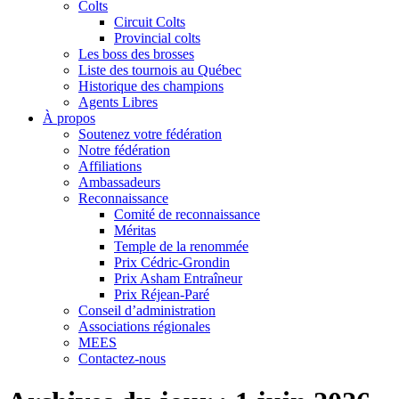
Colts
Circuit Colts
Provincial colts
Les boss des brosses
Liste des tournois au Québec
Historique des champions
Agents Libres
À propos
Soutenez votre fédération
Notre fédération
Affiliations
Ambassadeurs
Reconnaissance
Comité de reconnaissance
Méritas
Temple de la renommée
Prix Cédric-Grondin
Prix Asham Entraîneur
Prix Réjean-Paré
Conseil d’administration
Associations régionales
MEES
Contactez-nous