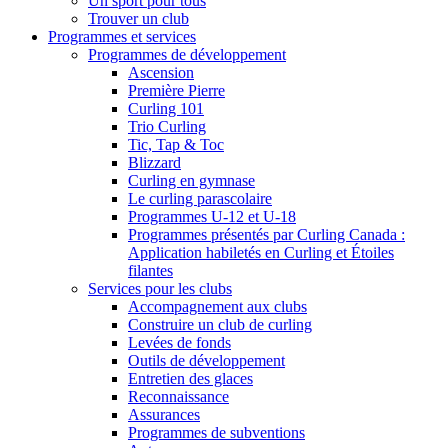
Un sport pour tous
Trouver un club
Programmes et services
Programmes de développement
Ascension
Première Pierre
Curling 101
Trio Curling
Tic, Tap & Toc
Blizzard
Curling en gymnase
Le curling parascolaire
Programmes U-12 et U-18
Programmes présentés par Curling Canada :
Application habiletés en Curling et Étoiles
filantes
Services pour les clubs
Accompagnement aux clubs
Construire un club de curling
Levées de fonds
Outils de développement
Entretien des glaces
Reconnaissance
Assurances
Programmes de subventions