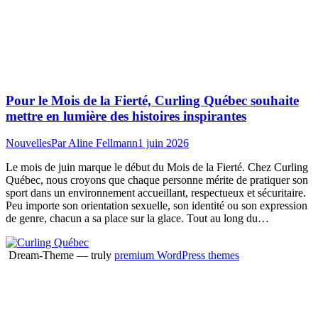
Pour le Mois de la Fierté, Curling Québec souhaite
mettre en lumière des histoires inspirantes
Nouvelles
Par
Aline Fellmann
1 juin 2026
Le mois de juin marque le début du Mois de la Fierté. Chez Curling
Québec, nous croyons que chaque personne mérite de pratiquer son
sport dans un environnement accueillant, respectueux et sécuritaire.
Peu importe son orientation sexuelle, son identité ou son expression
de genre, chacun a sa place sur la glace. Tout au long du…
Dream-Theme — truly
premium WordPress themes