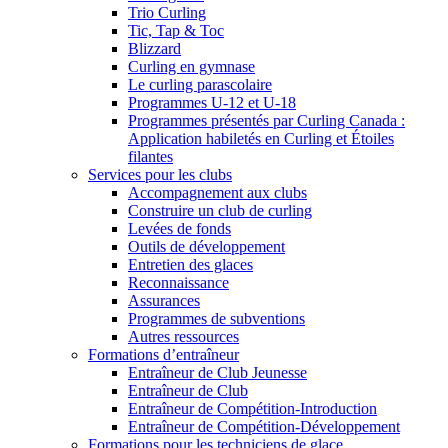
Trio Curling
Tic, Tap & Toc
Blizzard
Curling en gymnase
Le curling parascolaire
Programmes U-12 et U-18
Programmes présentés par Curling Canada :
Application habiletés en Curling et Étoiles
filantes
Services pour les clubs
Accompagnement aux clubs
Construire un club de curling
Levées de fonds
Outils de développement
Entretien des glaces
Reconnaissance
Assurances
Programmes de subventions
Autres ressources
Formations d’entraîneur
Entraîneur de Club Jeunesse
Entraîneur de Club
Entraîneur de Compétition-Introduction
Entraîneur de Compétition-Développement
Formations pour les techniciens de glace