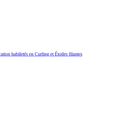
ion habiletés en Curling et Étoiles filantes