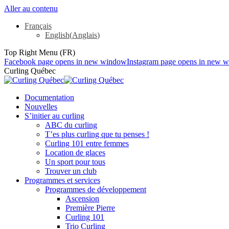
Aller au contenu
Français
English
(
Anglais
)
Top Right Menu (FR)
Facebook page opens in new window
Instagram page opens in new 
Curling Québec
Documentation
Nouvelles
S’initier au curling
ABC du curling
T’es plus curling que tu penses !
Curling 101 entre femmes
Location de glaces
Un sport pour tous
Trouver un club
Programmes et services
Programmes de développement
Ascension
Première Pierre
Curling 101
Trio Curling