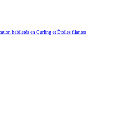
ion habiletés en Curling et Étoiles filantes