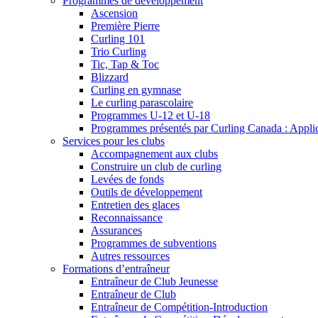
Programmes de développement
Ascension
Première Pierre
Curling 101
Trio Curling
Tic, Tap & Toc
Blizzard
Curling en gymnase
Le curling parascolaire
Programmes U-12 et U-18
Programmes présentés par Curling Canada : Applicat
Services pour les clubs
Accompagnement aux clubs
Construire un club de curling
Levées de fonds
Outils de développement
Entretien des glaces
Reconnaissance
Assurances
Programmes de subventions
Autres ressources
Formations d’entraîneur
Entraîneur de Club Jeunesse
Entraîneur de Club
Entraîneur de Compétition-Introduction