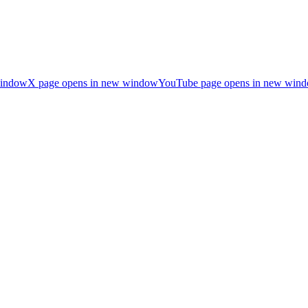
window
X page opens in new window
YouTube page opens in new win