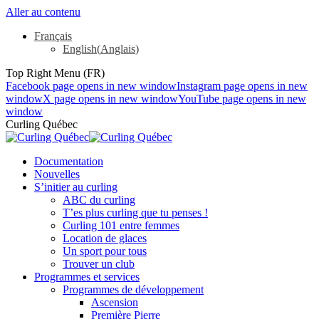
Aller au contenu
Français
English
(
Anglais
)
Top Right Menu (FR)
Facebook page opens in new window
Instagram page opens in new
window
X page opens in new window
YouTube page opens in new
window
Curling Québec
Documentation
Nouvelles
S’initier au curling
ABC du curling
T’es plus curling que tu penses !
Curling 101 entre femmes
Location de glaces
Un sport pour tous
Trouver un club
Programmes et services
Programmes de développement
Ascension
Première Pierre