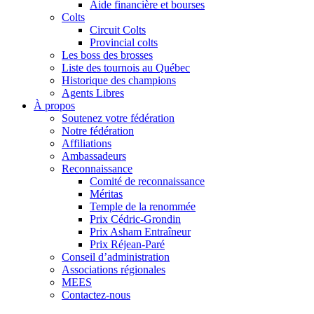
Aide financière et bourses
Colts
Circuit Colts
Provincial colts
Les boss des brosses
Liste des tournois au Québec
Historique des champions
Agents Libres
À propos
Soutenez votre fédération
Notre fédération
Affiliations
Ambassadeurs
Reconnaissance
Comité de reconnaissance
Méritas
Temple de la renommée
Prix Cédric-Grondin
Prix Asham Entraîneur
Prix Réjean-Paré
Conseil d’administration
Associations régionales
MEES
Contactez-nous