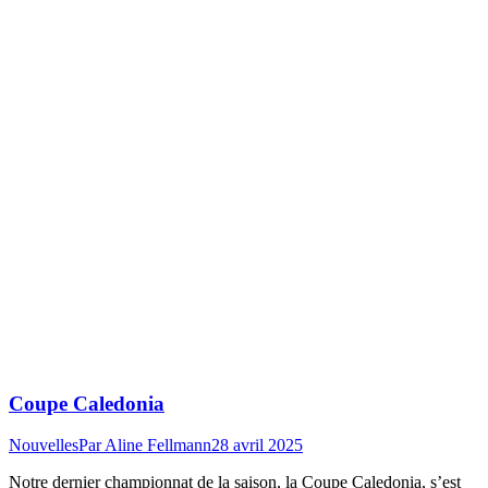
Coupe Caledonia
Nouvelles
Par
Aline Fellmann
28 avril 2025
Notre dernier championnat de la saison, la Coupe Caledonia, s’est