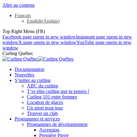
Aller au contenu
Français
English
(
Anglais
)
Top Right Menu (FR)
Facebook page opens in new window
Instagram page opens in new
window
X page opens in new window
YouTube page opens in new
window
Curling Québec
Documentation
Nouvelles
S’initier au curling
ABC du curling
T’es plus curling que tu penses !
Curling 101 entre femmes
Location de glaces
Un sport pour tous
Trouver un club
Programmes et services
Programmes de développement
Ascension
Première Pierre