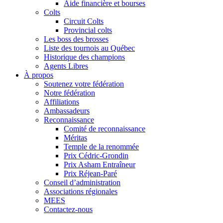
Aide financière et bourses
Colts
Circuit Colts
Provincial colts
Les boss des brosses
Liste des tournois au Québec
Historique des champions
Agents Libres
À propos
Soutenez votre fédération
Notre fédération
Affiliations
Ambassadeurs
Reconnaissance
Comité de reconnaissance
Méritas
Temple de la renommée
Prix Cédric-Grondin
Prix Asham Entraîneur
Prix Réjean-Paré
Conseil d’administration
Associations régionales
MEES
Contactez-nous