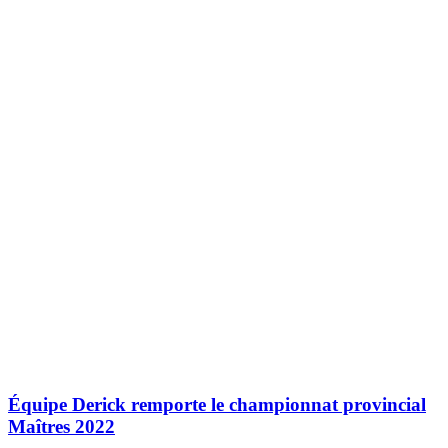
Équipe Derick remporte le championnat provincial
Maîtres 2022