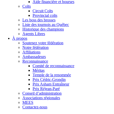
Aide financière et bourses
Colts
Circuit Colts
Provincial colts
Les boss des brosses
Liste des tournois au Québec
Historique des champions
Agents Libres
À propos
Soutenez votre fédération
Notre fédération
Affiliations
Ambassadeurs
Reconnaissance
Comité de reconnaissance
Méritas
Temple de la renommée
Prix Cédric-Grondin
Prix Asham Entraîneur
Prix Réjean-Paré
Conseil d’administration
Associations régionales
MEES
Contactez-nous