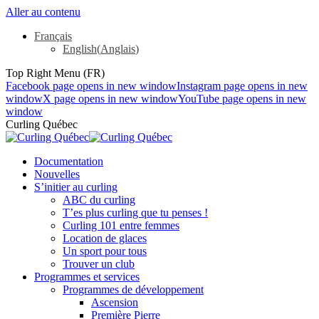
Aller au contenu
Français
English
(
Anglais
)
Top Right Menu (FR)
Facebook page opens in new window
Instagram page opens in new
window
X page opens in new window
YouTube page opens in new
window
Curling Québec
Documentation
Nouvelles
S’initier au curling
ABC du curling
T’es plus curling que tu penses !
Curling 101 entre femmes
Location de glaces
Un sport pour tous
Trouver un club
Programmes et services
Programmes de développement
Ascension
Première Pierre