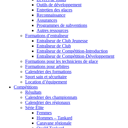
Outils de développement
Entretien des glaces
Reconnaissance
Assurances
Programmes de subventions
Autres ressources
Formations d’entraîneur
Entraîneur de Club Jeunesse
Entraîneur de Club
Entraîneur de Compétition-Introduction
Entraîneur de Compétition-Développement
Formations pour les techniciens de glace
Formations pour arbitres
Calendrier des formations
Sport sain et sécuritaire
Location d’équipement
Compétitions
Résultats
Calendrier des championnats
Calendrier des régionaux
Série Élite
Femmes
Hommes – Tankard
Caravane régionale