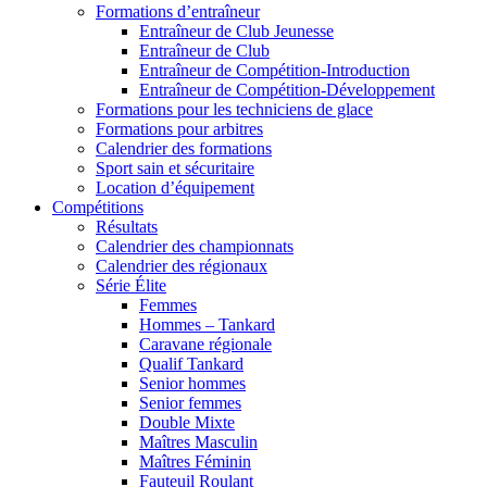
Formations d’entraîneur
Entraîneur de Club Jeunesse
Entraîneur de Club
Entraîneur de Compétition-Introduction
Entraîneur de Compétition-Développement
Formations pour les techniciens de glace
Formations pour arbitres
Calendrier des formations
Sport sain et sécuritaire
Location d’équipement
Compétitions
Résultats
Calendrier des championnats
Calendrier des régionaux
Série Élite
Femmes
Hommes – Tankard
Caravane régionale
Qualif Tankard
Senior hommes
Senior femmes
Double Mixte
Maîtres Masculin
Maîtres Féminin
Fauteuil Roulant