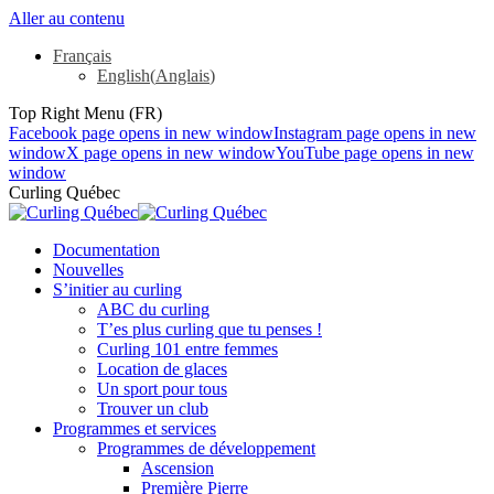
Aller au contenu
Français
English
(
Anglais
)
Top Right Menu (FR)
Facebook page opens in new window
Instagram page opens in new
window
X page opens in new window
YouTube page opens in new
window
Curling Québec
Documentation
Nouvelles
S’initier au curling
ABC du curling
T’es plus curling que tu penses !
Curling 101 entre femmes
Location de glaces
Un sport pour tous
Trouver un club
Programmes et services
Programmes de développement
Ascension
Première Pierre