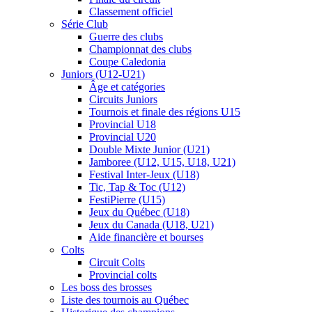
Classement officiel
Série Club
Guerre des clubs
Championnat des clubs
Coupe Caledonia
Juniors (U12-U21)
Âge et catégories
Circuits Juniors
Tournois et finale des régions U15
Provincial U18
Provincial U20
Double Mixte Junior (U21)
Jamboree (U12, U15, U18, U21)
Festival Inter-Jeux (U18)
Tic, Tap & Toc (U12)
FestiPierre (U15)
Jeux du Québec (U18)
Jeux du Canada (U18, U21)
Aide financière et bourses
Colts
Circuit Colts
Provincial colts
Les boss des brosses
Liste des tournois au Québec