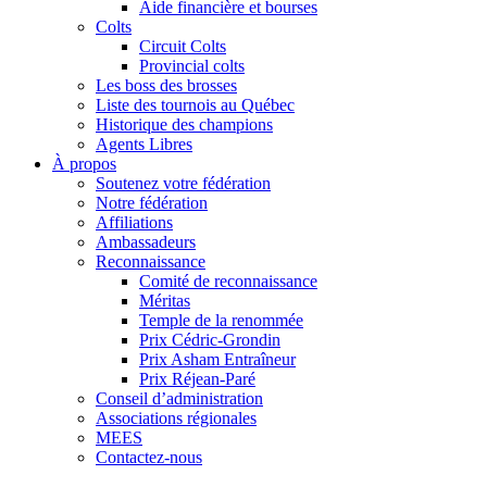
Aide financière et bourses
Colts
Circuit Colts
Provincial colts
Les boss des brosses
Liste des tournois au Québec
Historique des champions
Agents Libres
À propos
Soutenez votre fédération
Notre fédération
Affiliations
Ambassadeurs
Reconnaissance
Comité de reconnaissance
Méritas
Temple de la renommée
Prix Cédric-Grondin
Prix Asham Entraîneur
Prix Réjean-Paré
Conseil d’administration
Associations régionales
MEES
Contactez-nous