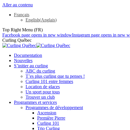
Aller au contenu
Français
English
(
Anglais
)
Top Right Menu (FR)
Facebook page opens in new window
Instagram page opens in new 
Curling Québec
Documentation
Nouvelles
S’initier au curling
ABC du curling
T’es plus curling que tu penses !
Curling 101 entre femmes
Location de glaces
Un sport pour tous
Trouver un club
Programmes et services
Programmes de développement
Ascension
Première Pierre
Curling 101
Trio Curling