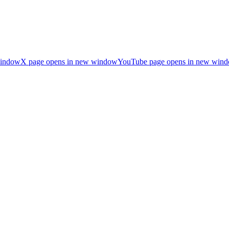
window
X page opens in new window
YouTube page opens in new win