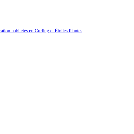
ion habiletés en Curling et Étoiles filantes