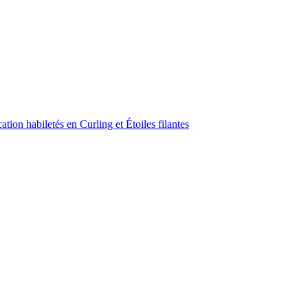
ion habiletés en Curling et Étoiles filantes