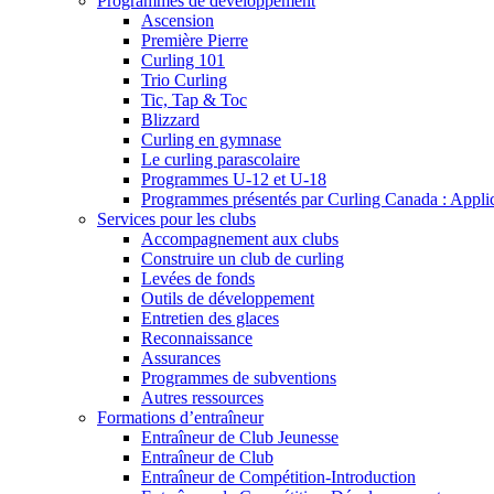
Programmes de développement
Ascension
Première Pierre
Curling 101
Trio Curling
Tic, Tap & Toc
Blizzard
Curling en gymnase
Le curling parascolaire
Programmes U-12 et U-18
Programmes présentés par Curling Canada : Applicat
Services pour les clubs
Accompagnement aux clubs
Construire un club de curling
Levées de fonds
Outils de développement
Entretien des glaces
Reconnaissance
Assurances
Programmes de subventions
Autres ressources
Formations d’entraîneur
Entraîneur de Club Jeunesse
Entraîneur de Club
Entraîneur de Compétition-Introduction