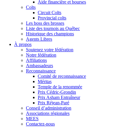
Aide financière et bourses
Colts
Circuit Colts
Provincial colts
Les boss des brosses
Liste des tournois au Québec
Historique des champions
Agents Libres
À propos
Soutenez votre fédération
Notre fédération
Affiliations
Ambassadeurs
Reconnaissance
Comité de reconnaissance
Méritas
Temple de la renommée
Prix Cédric-Grondin
Prix Asham Entraîneur
Prix Réjean-Paré
Conseil d’administration
Associations régionales
MEES
Contactez-nous