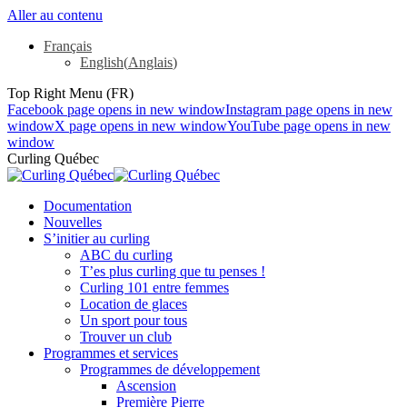
Aller au contenu
Français
English
(
Anglais
)
Top Right Menu (FR)
Facebook page opens in new window
Instagram page opens in new
window
X page opens in new window
YouTube page opens in new
window
Curling Québec
Documentation
Nouvelles
S’initier au curling
ABC du curling
T’es plus curling que tu penses !
Curling 101 entre femmes
Location de glaces
Un sport pour tous
Trouver un club
Programmes et services
Programmes de développement
Ascension
Première Pierre