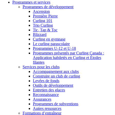
Programmes et services
Programmes de développement
Ascension
Première Pierre
Curling 101
Trio Curling
Tic, Tap & Toc
Blizzard
Curling en gymnase
Le curling parascolaire
Programmes U-12 et U-18
Programmes présentés par Curling Canada :
Application habiletés en Curling et Étoiles
filantes
Services pour les clubs
Accompagnement aux clubs
Construire un club de curling
Levées de fonds
Outils de développement
Entretien des glaces
Reconnaissance
Assurances
Programmes de subventions
Autres ressources
Formations d’entraîneur