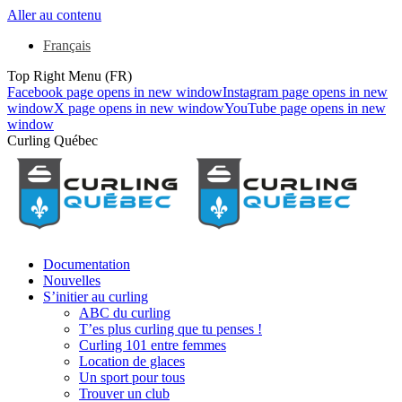
Aller au contenu
Français
Top Right Menu (FR)
Facebook page opens in new window
Instagram page opens in new
window
X page opens in new window
YouTube page opens in new
window
Curling Québec
Documentation
Nouvelles
S’initier au curling
ABC du curling
T’es plus curling que tu penses !
Curling 101 entre femmes
Location de glaces
Un sport pour tous
Trouver un club