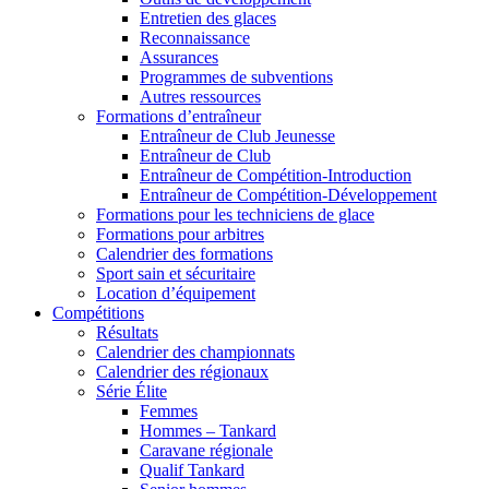
Entretien des glaces
Reconnaissance
Assurances
Programmes de subventions
Autres ressources
Formations d’entraîneur
Entraîneur de Club Jeunesse
Entraîneur de Club
Entraîneur de Compétition-Introduction
Entraîneur de Compétition-Développement
Formations pour les techniciens de glace
Formations pour arbitres
Calendrier des formations
Sport sain et sécuritaire
Location d’équipement
Compétitions
Résultats
Calendrier des championnats
Calendrier des régionaux
Série Élite
Femmes
Hommes – Tankard
Caravane régionale
Qualif Tankard