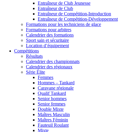
Entraîneur de Club Jeunesse
Entraîneur de Club
Entraîneur de Compétition-Introduction
Entraîneur de Compétition-Développement
Formations pour les techniciens de glace
Formations pour arbitres
Calendrier des formations
Sport sain et sécuritaire
Location d’équipement
Compétitions
Résultats
Calendrier des championnats
Calendrier des régionaux
Série Élite
Femmes
Hommes – Tankard
Caravane régionale
Qualif Tankard
Senior hommes
Senior femmes
Double Mixte
Maîtres Masculin
Maîtres Féminin
Fauteuil Roulant
Mixte