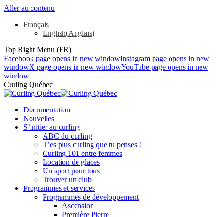
Aller au contenu
Français
English
(
Anglais
)
Top Right Menu (FR)
Facebook page opens in new window
Instagram page opens in new
window
X page opens in new window
YouTube page opens in new
window
Curling Québec
Documentation
Nouvelles
S’initier au curling
ABC du curling
T’es plus curling que tu penses !
Curling 101 entre femmes
Location de glaces
Un sport pour tous
Trouver un club
Programmes et services
Programmes de développement
Ascension
Première Pierre