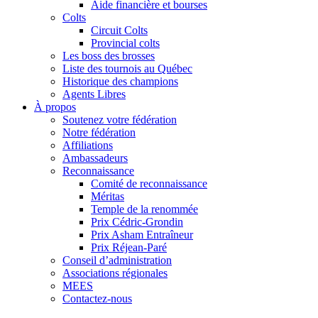
Aide financière et bourses
Colts
Circuit Colts
Provincial colts
Les boss des brosses
Liste des tournois au Québec
Historique des champions
Agents Libres
À propos
Soutenez votre fédération
Notre fédération
Affiliations
Ambassadeurs
Reconnaissance
Comité de reconnaissance
Méritas
Temple de la renommée
Prix Cédric-Grondin
Prix Asham Entraîneur
Prix Réjean-Paré
Conseil d’administration
Associations régionales
MEES
Contactez-nous