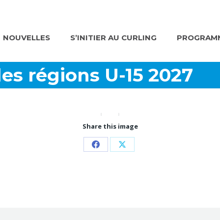
NOUVELLES
S’INITIER AU CURLING
PROGRAMM
es régions U-15 2027
Share this image
Partager
Partager
sur
sur
Facebook
X