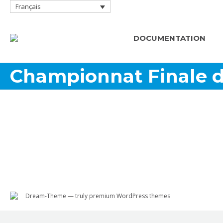
Français
DOCUMENTATION
Championnat Finale d
Dream-Theme — truly
premium WordPress themes