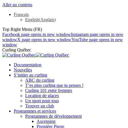
Aller au contenu
Français
English
(
Anglais
)
Top Right Menu (FR)
Facebook page opens in new window
Instagram page opens in new
window
X page opens in new window
YouTube page opens in new
window
Curling Québec
Documentation
Nouvelles
S’initier au curling
ABC du curling
T’es plus curling que tu penses !
Curling 101 entre femmes
Location de glaces
Un sport pour tous
Trouver un club
Programmes et services
Programmes de développement
Ascension
Première Pierre