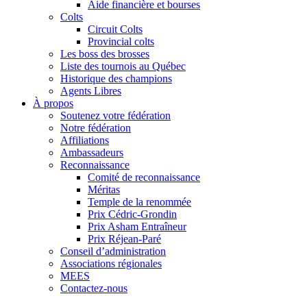
Aide financière et bourses
Colts
Circuit Colts
Provincial colts
Les boss des brosses
Liste des tournois au Québec
Historique des champions
Agents Libres
À propos
Soutenez votre fédération
Notre fédération
Affiliations
Ambassadeurs
Reconnaissance
Comité de reconnaissance
Méritas
Temple de la renommée
Prix Cédric-Grondin
Prix Asham Entraîneur
Prix Réjean-Paré
Conseil d’administration
Associations régionales
MEES
Contactez-nous