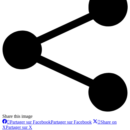
Share this image
Partager sur Facebook
Partager sur Facebook
Share on
X
Partager sur X