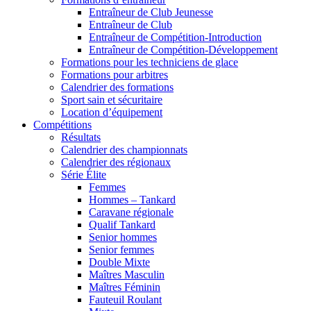
Entraîneur de Club Jeunesse
Entraîneur de Club
Entraîneur de Compétition-Introduction
Entraîneur de Compétition-Développement
Formations pour les techniciens de glace
Formations pour arbitres
Calendrier des formations
Sport sain et sécuritaire
Location d’équipement
Compétitions
Résultats
Calendrier des championnats
Calendrier des régionaux
Série Élite
Femmes
Hommes – Tankard
Caravane régionale
Qualif Tankard
Senior hommes
Senior femmes
Double Mixte
Maîtres Masculin
Maîtres Féminin
Fauteuil Roulant