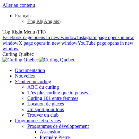
Aller au contenu
Français
English
(
Anglais
)
Top Right Menu (FR)
Facebook page opens in new window
Instagram page opens in new
window
X page opens in new window
YouTube page opens in new
window
Curling Québec
Documentation
Nouvelles
S’initier au curling
ABC du curling
T’es plus curling que tu penses !
Curling 101 entre femmes
Location de glaces
Un sport pour tous
Trouver un club
Programmes et services
Programmes de développement
Ascension
Première Pierre