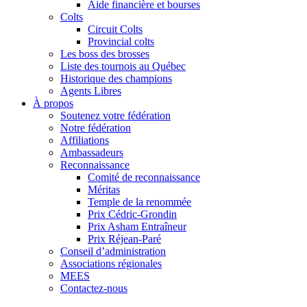
Aide financière et bourses
Colts
Circuit Colts
Provincial colts
Les boss des brosses
Liste des tournois au Québec
Historique des champions
Agents Libres
À propos
Soutenez votre fédération
Notre fédération
Affiliations
Ambassadeurs
Reconnaissance
Comité de reconnaissance
Méritas
Temple de la renommée
Prix Cédric-Grondin
Prix Asham Entraîneur
Prix Réjean-Paré
Conseil d’administration
Associations régionales
MEES
Contactez-nous