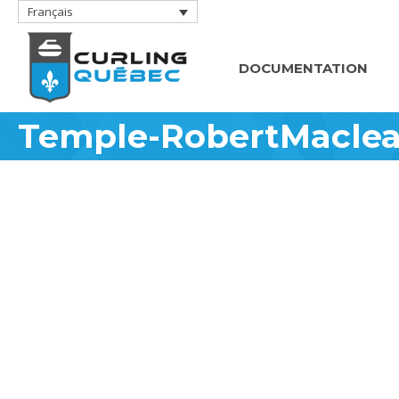
Français
DOCUMENTATION
Temple-RobertMacle