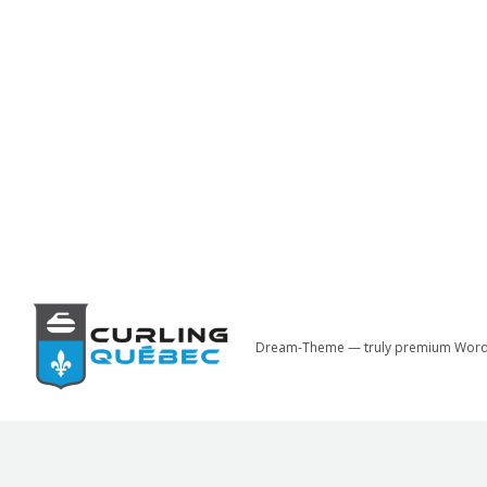
Dream-Theme — truly
premium Word