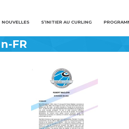
NOUVELLES
S’INITIER AU CURLING
PROGRAMM
an-FR