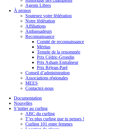
Historique des champions
Agents Libres
À propos
Soutenez votre fédération
Notre fédération
Affiliations
Ambassadeurs
Reconnaissance
Comité de reconnaissance
Méritas
Temple de la renommée
Prix Cédric-Grondin
Prix Asham Entraîneur
Prix Réjean-Paré
Conseil d’administration
Associations régionales
MEES
Contactez-nous
Documentation
Nouvelles
S’initier au curling
ABC du curling
T’es plus curling que tu penses !
Curling 101 entre femmes