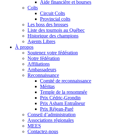
Aide financière et bourses
Colts
Circuit Colts
Provincial colts
Les boss des brosses
Liste des tournois au Québec
Historique des champions
Agents Libres
À propos
Soutenez votre fédération
Notre fédération
Affiliations
Ambassadeurs
Reconnaissance
Comité de reconnaissance
Méritas
Temple de la renommée
Prix Cédric-Grondin
Prix Asham Entraîneur
Prix Réjean-Paré
Conseil d’administration
Associations régionales
MEES
Contactez-nous