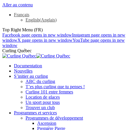
Aller au contenu
Français
English
(
Anglais
)
Top Right Menu (FR)
Facebook page opens in new window
Instagram page opens in new
window
X page opens in new window
YouTube page opens in new
window
Curling Québec
Documentation
Nouvelles
S’initier au curling
ABC du curling
T’es plus curling que tu penses !
Curling 101 entre femmes
Location de glaces
Un sport pour tous
Trouver un club
Programmes et services
Programmes de développement
Ascension
Première Pierre