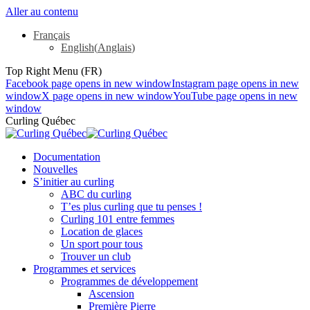
Aller au contenu
Français
English
(
Anglais
)
Top Right Menu (FR)
Facebook page opens in new window
Instagram page opens in new
window
X page opens in new window
YouTube page opens in new
window
Curling Québec
Documentation
Nouvelles
S’initier au curling
ABC du curling
T’es plus curling que tu penses !
Curling 101 entre femmes
Location de glaces
Un sport pour tous
Trouver un club
Programmes et services
Programmes de développement
Ascension
Première Pierre