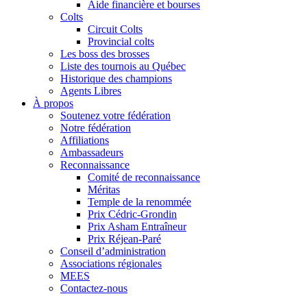
Aide financière et bourses
Colts
Circuit Colts
Provincial colts
Les boss des brosses
Liste des tournois au Québec
Historique des champions
Agents Libres
À propos
Soutenez votre fédération
Notre fédération
Affiliations
Ambassadeurs
Reconnaissance
Comité de reconnaissance
Méritas
Temple de la renommée
Prix Cédric-Grondin
Prix Asham Entraîneur
Prix Réjean-Paré
Conseil d’administration
Associations régionales
MEES
Contactez-nous