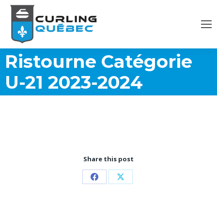
Ristourne Catégorie
U-21 2023-2024
Share this post
Partager
Partager
sur
sur
Facebook
X