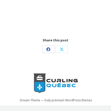
Share this post
Partager
Partager
sur
sur
Facebook
X
Dream-Theme — truly
premium WordPress themes