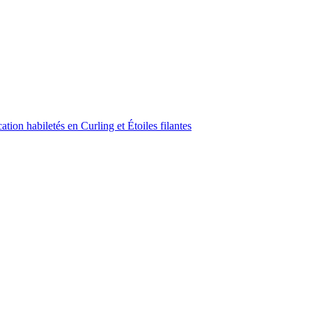
ion habiletés en Curling et Étoiles filantes