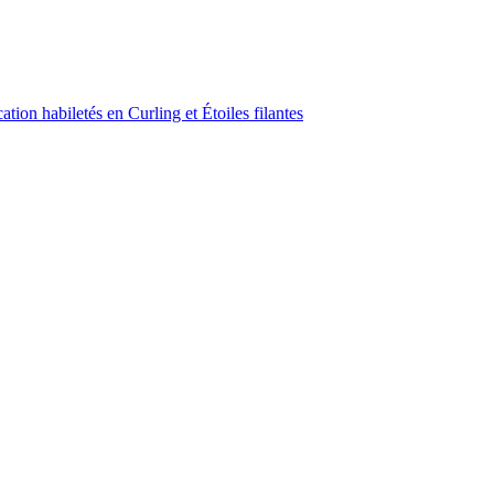
ion habiletés en Curling et Étoiles filantes