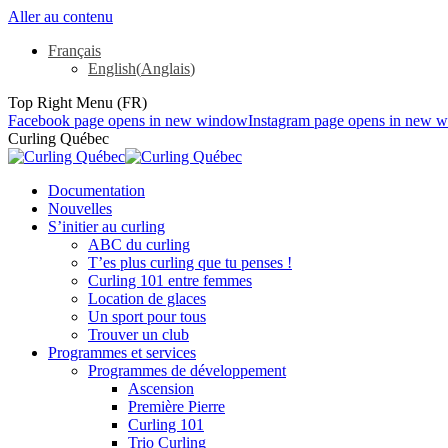
Aller au contenu
Français
English
(
Anglais
)
Top Right Menu (FR)
Facebook page opens in new window
Instagram page opens in new 
Curling Québec
Documentation
Nouvelles
S’initier au curling
ABC du curling
T’es plus curling que tu penses !
Curling 101 entre femmes
Location de glaces
Un sport pour tous
Trouver un club
Programmes et services
Programmes de développement
Ascension
Première Pierre
Curling 101
Trio Curling