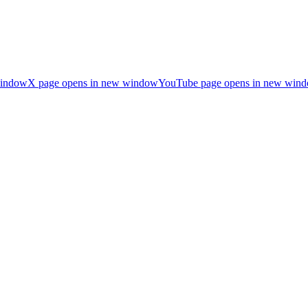
window
X page opens in new window
YouTube page opens in new win