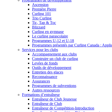
Programmes de développement
Ascension
Première Pierre
Curling 101
Trio Curling
Tic, Tap & Toc
Blizzard
Curling en gymnase
Le curling parascolaire
Programmes U-12 et U-18
Programmes présentés par Curling Canada : Applicat
Services pour les clubs
Accompagnement aux clubs
Construire un club de curling
Levées de fonds
Outils de développement
Entretien des glaces
Reconnaissance
Assurances
Programmes de subventions
Autres ressources
Formations d’entraîneur
Entraîneur de Club Jeunesse
Entraîneur de Club
Entraîneur de Compétition-Introduction