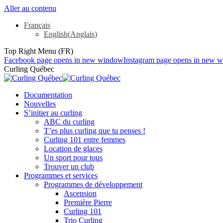
Aller au contenu
Français
English
(
Anglais
)
Top Right Menu (FR)
Facebook page opens in new window
Instagram page opens in new 
Curling Québec
Documentation
Nouvelles
S’initier au curling
ABC du curling
T’es plus curling que tu penses !
Curling 101 entre femmes
Location de glaces
Un sport pour tous
Trouver un club
Programmes et services
Programmes de développement
Ascension
Première Pierre
Curling 101
Trio Curling