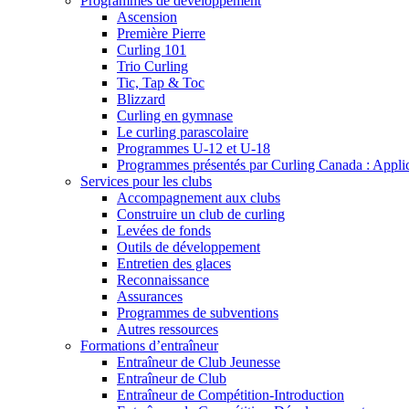
Programmes de développement
Ascension
Première Pierre
Curling 101
Trio Curling
Tic, Tap & Toc
Blizzard
Curling en gymnase
Le curling parascolaire
Programmes U-12 et U-18
Programmes présentés par Curling Canada : Applicat
Services pour les clubs
Accompagnement aux clubs
Construire un club de curling
Levées de fonds
Outils de développement
Entretien des glaces
Reconnaissance
Assurances
Programmes de subventions
Autres ressources
Formations d’entraîneur
Entraîneur de Club Jeunesse
Entraîneur de Club
Entraîneur de Compétition-Introduction