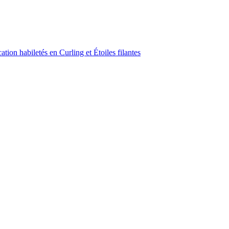
ion habiletés en Curling et Étoiles filantes