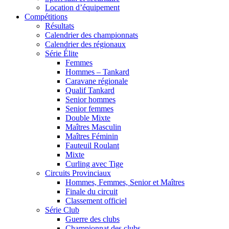
Location d’équipement
Compétitions
Résultats
Calendrier des championnats
Calendrier des régionaux
Série Élite
Femmes
Hommes – Tankard
Caravane régionale
Qualif Tankard
Senior hommes
Senior femmes
Double Mixte
Maîtres Masculin
Maîtres Féminin
Fauteuil Roulant
Mixte
Curling avec Tige
Circuits Provinciaux
Hommes, Femmes, Senior et Maîtres
Finale du circuit
Classement officiel
Série Club
Guerre des clubs
Championnat des clubs