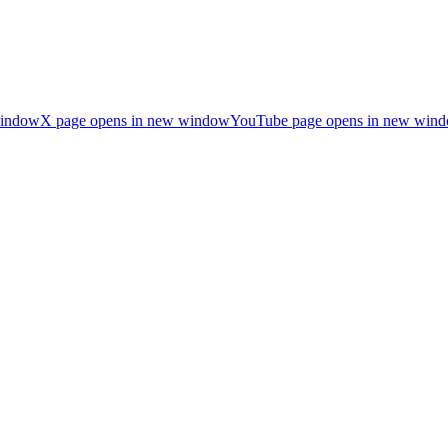
window
X page opens in new window
YouTube page opens in new win