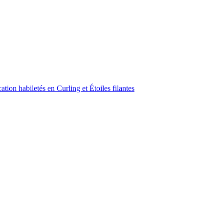
ion habiletés en Curling et Étoiles filantes