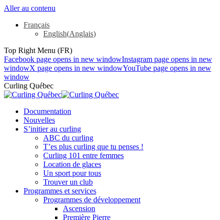
Aller au contenu
Français
English
(
Anglais
)
Top Right Menu (FR)
Facebook page opens in new window
Instagram page opens in new
window
X page opens in new window
YouTube page opens in new
window
Curling Québec
Documentation
Nouvelles
S’initier au curling
ABC du curling
T’es plus curling que tu penses !
Curling 101 entre femmes
Location de glaces
Un sport pour tous
Trouver un club
Programmes et services
Programmes de développement
Ascension
Première Pierre