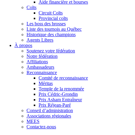
Aide financière et bourses
Colts
Circuit Colts
Provincial colts
Les boss des brosses
Liste des tournois au Québec
Historique des champions
Agents Libres
À propos
Soutenez votre fédération
Notre fédération
Affiliations
Ambassadeurs
Reconnaissance
Comité de reconnaissance
Méritas
Temple de la renommée
Prix Cédric-Grondin
Prix Asham Entraîneur
Prix Réjean-Paré
Conseil d’administration
Associations régionales
MEES
Contactez-nous