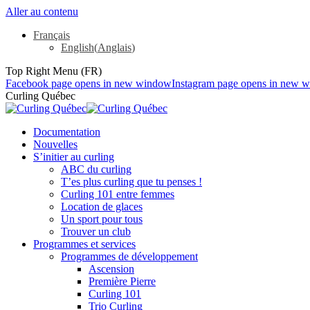
Aller au contenu
Français
English
(
Anglais
)
Top Right Menu (FR)
Facebook page opens in new window
Instagram page opens in new 
Curling Québec
Documentation
Nouvelles
S’initier au curling
ABC du curling
T’es plus curling que tu penses !
Curling 101 entre femmes
Location de glaces
Un sport pour tous
Trouver un club
Programmes et services
Programmes de développement
Ascension
Première Pierre
Curling 101
Trio Curling