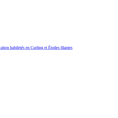
ion habiletés en Curling et Étoiles filantes