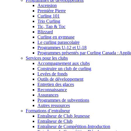
Programmes de développement
Ascension
Première Pierre
Curling 101
Trio Curling
Tic, Tap & Toc
Blizzard
Curling en gymnase
Le curling parascolaire
Programmes U-12 et U-18
Programmes présentés par Curling Canada : Applicat
Services pour les clubs
Accompagnement aux clubs
Construire un club de curling
Levées de fonds
Outils de développement
Entretien des glaces
Reconnaissance
Assurances
Programmes de subventions
Autres ressources
Formations d’entraîneur
Entraîneur de Club Jeunesse
Entraîneur de Club
Entraîneur de Compétition-Introduction