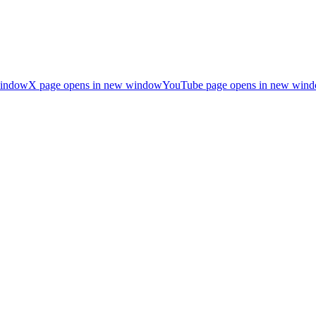
window
X page opens in new window
YouTube page opens in new win