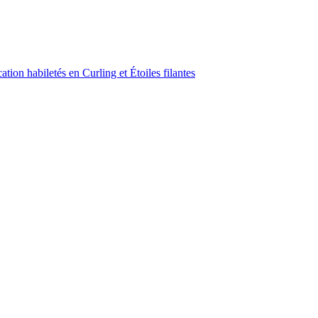
ion habiletés en Curling et Étoiles filantes