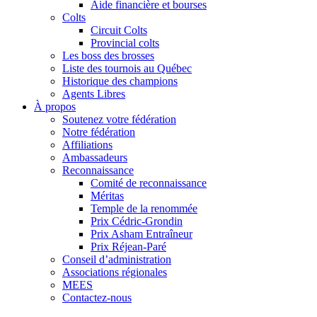
Aide financière et bourses
Colts
Circuit Colts
Provincial colts
Les boss des brosses
Liste des tournois au Québec
Historique des champions
Agents Libres
À propos
Soutenez votre fédération
Notre fédération
Affiliations
Ambassadeurs
Reconnaissance
Comité de reconnaissance
Méritas
Temple de la renommée
Prix Cédric-Grondin
Prix Asham Entraîneur
Prix Réjean-Paré
Conseil d’administration
Associations régionales
MEES
Contactez-nous