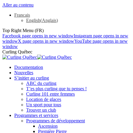
Aller au contenu
Français
English
(
Anglais
)
Top Right Menu (FR)
Facebook page opens in new window
Instagram page opens in new
window
X page opens in new window
YouTube page opens in new
window
Curling Québec
Documentation
Nouvelles
S’initier au curling
ABC du curling
T’es plus curling que tu penses !
Curling 101 entre femmes
Location de glaces
Un sport pour tous
Trouver un club
Programmes et services
Programmes de développement
Ascension
Première Pierre