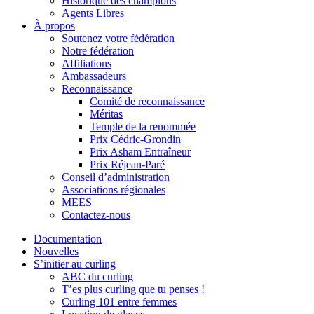
Historique des champions
Agents Libres
À propos
Soutenez votre fédération
Notre fédération
Affiliations
Ambassadeurs
Reconnaissance
Comité de reconnaissance
Méritas
Temple de la renommée
Prix Cédric-Grondin
Prix Asham Entraîneur
Prix Réjean-Paré
Conseil d’administration
Associations régionales
MEES
Contactez-nous
Documentation
Nouvelles
S’initier au curling
ABC du curling
T’es plus curling que tu penses !
Curling 101 entre femmes