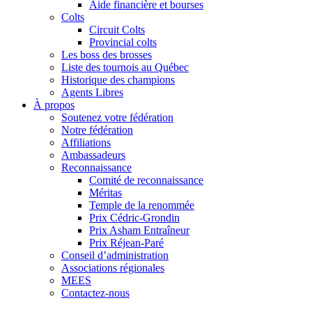
Aide financière et bourses
Colts
Circuit Colts
Provincial colts
Les boss des brosses
Liste des tournois au Québec
Historique des champions
Agents Libres
À propos
Soutenez votre fédération
Notre fédération
Affiliations
Ambassadeurs
Reconnaissance
Comité de reconnaissance
Méritas
Temple de la renommée
Prix Cédric-Grondin
Prix Asham Entraîneur
Prix Réjean-Paré
Conseil d’administration
Associations régionales
MEES
Contactez-nous