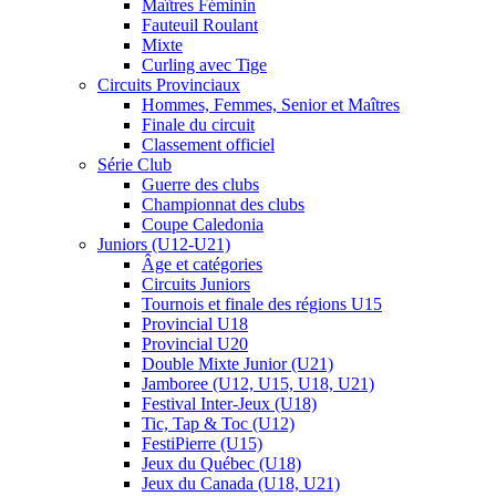
Maîtres Féminin
Fauteuil Roulant
Mixte
Curling avec Tige
Circuits Provinciaux
Hommes, Femmes, Senior et Maîtres
Finale du circuit
Classement officiel
Série Club
Guerre des clubs
Championnat des clubs
Coupe Caledonia
Juniors (U12-U21)
Âge et catégories
Circuits Juniors
Tournois et finale des régions U15
Provincial U18
Provincial U20
Double Mixte Junior (U21)
Jamboree (U12, U15, U18, U21)
Festival Inter-Jeux (U18)
Tic, Tap & Toc (U12)
FestiPierre (U15)
Jeux du Québec (U18)
Jeux du Canada (U18, U21)