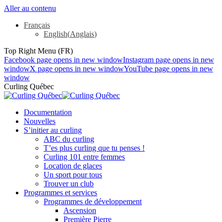
Aller au contenu
Français
English
(
Anglais
)
Top Right Menu (FR)
Facebook page opens in new window
Instagram page opens in new
window
X page opens in new window
YouTube page opens in new
window
Curling Québec
Documentation
Nouvelles
S’initier au curling
ABC du curling
T’es plus curling que tu penses !
Curling 101 entre femmes
Location de glaces
Un sport pour tous
Trouver un club
Programmes et services
Programmes de développement
Ascension
Première Pierre