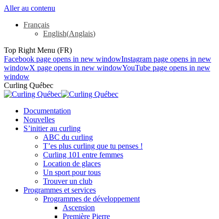
Aller au contenu
Français
English
(
Anglais
)
Top Right Menu (FR)
Facebook page opens in new window
Instagram page opens in new
window
X page opens in new window
YouTube page opens in new
window
Curling Québec
Documentation
Nouvelles
S’initier au curling
ABC du curling
T’es plus curling que tu penses !
Curling 101 entre femmes
Location de glaces
Un sport pour tous
Trouver un club
Programmes et services
Programmes de développement
Ascension
Première Pierre