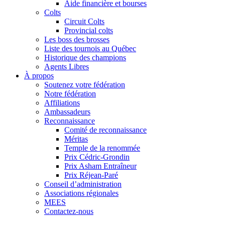
Aide financière et bourses
Colts
Circuit Colts
Provincial colts
Les boss des brosses
Liste des tournois au Québec
Historique des champions
Agents Libres
À propos
Soutenez votre fédération
Notre fédération
Affiliations
Ambassadeurs
Reconnaissance
Comité de reconnaissance
Méritas
Temple de la renommée
Prix Cédric-Grondin
Prix Asham Entraîneur
Prix Réjean-Paré
Conseil d’administration
Associations régionales
MEES
Contactez-nous