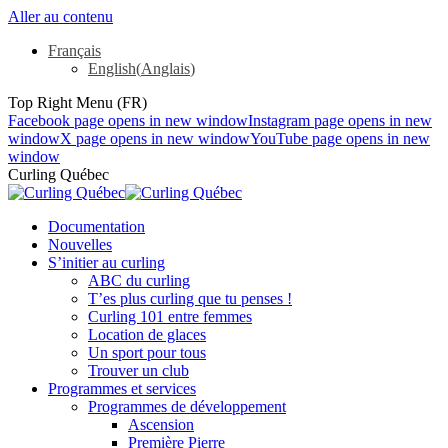
Aller au contenu
Français
English
(
Anglais
)
Top Right Menu (FR)
Facebook page opens in new window
Instagram page opens in new
window
X page opens in new window
YouTube page opens in new
window
Curling Québec
Documentation
Nouvelles
S’initier au curling
ABC du curling
T’es plus curling que tu penses !
Curling 101 entre femmes
Location de glaces
Un sport pour tous
Trouver un club
Programmes et services
Programmes de développement
Ascension
Première Pierre