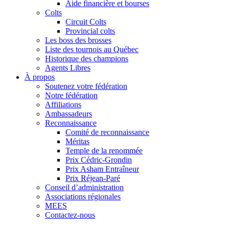
Aide financière et bourses
Colts
Circuit Colts
Provincial colts
Les boss des brosses
Liste des tournois au Québec
Historique des champions
Agents Libres
À propos
Soutenez votre fédération
Notre fédération
Affiliations
Ambassadeurs
Reconnaissance
Comité de reconnaissance
Méritas
Temple de la renommée
Prix Cédric-Grondin
Prix Asham Entraîneur
Prix Réjean-Paré
Conseil d’administration
Associations régionales
MEES
Contactez-nous