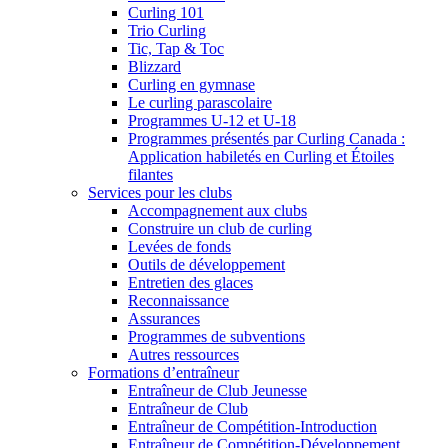
Curling 101
Trio Curling
Tic, Tap & Toc
Blizzard
Curling en gymnase
Le curling parascolaire
Programmes U-12 et U-18
Programmes présentés par Curling Canada :
Application habiletés en Curling et Étoiles
filantes
Services pour les clubs
Accompagnement aux clubs
Construire un club de curling
Levées de fonds
Outils de développement
Entretien des glaces
Reconnaissance
Assurances
Programmes de subventions
Autres ressources
Formations d’entraîneur
Entraîneur de Club Jeunesse
Entraîneur de Club
Entraîneur de Compétition-Introduction
Entraîneur de Compétition-Développement