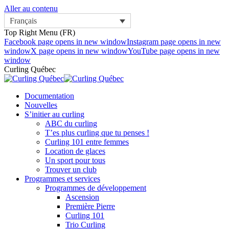
Aller au contenu
Français
Top Right Menu (FR)
Facebook page opens in new window
Instagram page opens in new
window
X page opens in new window
YouTube page opens in new
window
Curling Québec
Documentation
Nouvelles
S’initier au curling
ABC du curling
T’es plus curling que tu penses !
Curling 101 entre femmes
Location de glaces
Un sport pour tous
Trouver un club
Programmes et services
Programmes de développement
Ascension
Première Pierre
Curling 101
Trio Curling