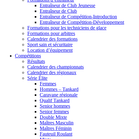
Entraîneur de Club Jeunesse
Entraîneur de Club
Entraîneur de Compétition-Introduction
Entraîneur de Compétition-Développement
Formations pour les techniciens de glace
Formations pour arbitres
Calendrier des formations
Sport sain et sécuritaire
Location d’équipement
Compétitions
Résultats
Calendrier des championnats
Calendrier des régionaux
Série Élite
Femmes
Hommes – Tankard
Caravane régionale
Qualif Tankard
Senior hommes
Senior femmes
Double Mixte
Maîtres Masculin
Maîtres Féminin
Fauteuil Roulant