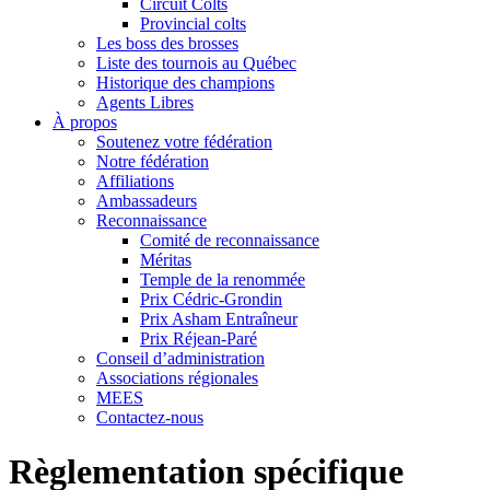
Circuit Colts
Provincial colts
Les boss des brosses
Liste des tournois au Québec
Historique des champions
Agents Libres
À propos
Soutenez votre fédération
Notre fédération
Affiliations
Ambassadeurs
Reconnaissance
Comité de reconnaissance
Méritas
Temple de la renommée
Prix Cédric-Grondin
Prix Asham Entraîneur
Prix Réjean-Paré
Conseil d’administration
Associations régionales
MEES
Contactez-nous
Règlementation spécifique