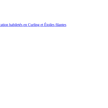
ion habiletés en Curling et Étoiles filantes