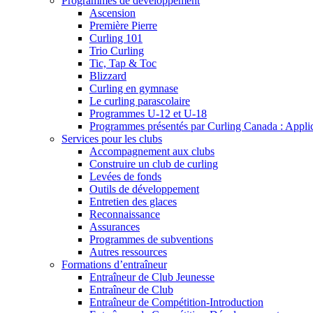
Programmes de développement
Ascension
Première Pierre
Curling 101
Trio Curling
Tic, Tap & Toc
Blizzard
Curling en gymnase
Le curling parascolaire
Programmes U-12 et U-18
Programmes présentés par Curling Canada : Applicat
Services pour les clubs
Accompagnement aux clubs
Construire un club de curling
Levées de fonds
Outils de développement
Entretien des glaces
Reconnaissance
Assurances
Programmes de subventions
Autres ressources
Formations d’entraîneur
Entraîneur de Club Jeunesse
Entraîneur de Club
Entraîneur de Compétition-Introduction