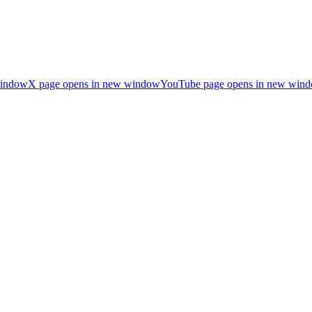
window
X page opens in new window
YouTube page opens in new win