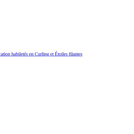
ion habiletés en Curling et Étoiles filantes