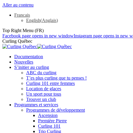
Aller au contenu
Français
English
(
Anglais
)
Top Right Menu (FR)
Facebook page opens in new window
Instagram page opens in new 
Curling Québec
Documentation
Nouvelles
S’initier au curling
ABC du curling
T’es plus curling que tu penses !
Curling 101 entre femmes
Location de glaces
Un sport pour tous
Trouver un club
Programmes et services
Programmes de développement
Ascension
Première Pierre
Curling 101
Trio Curling