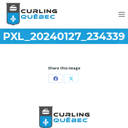
PXL_20240127_234339
Share this image
Partager
Partager
sur
sur
Facebook
X