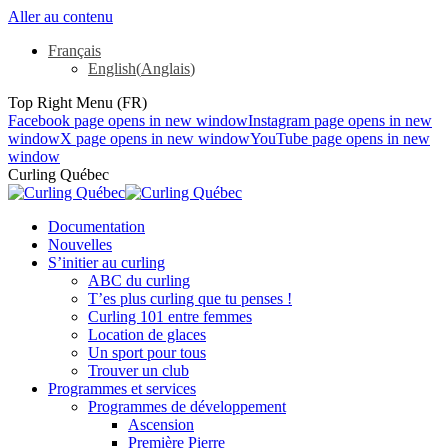
Aller au contenu
Français
English
(
Anglais
)
Top Right Menu (FR)
Facebook page opens in new window
Instagram page opens in new
window
X page opens in new window
YouTube page opens in new
window
Curling Québec
Documentation
Nouvelles
S’initier au curling
ABC du curling
T’es plus curling que tu penses !
Curling 101 entre femmes
Location de glaces
Un sport pour tous
Trouver un club
Programmes et services
Programmes de développement
Ascension
Première Pierre