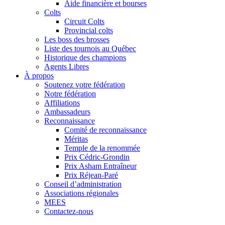
Aide financière et bourses
Colts
Circuit Colts
Provincial colts
Les boss des brosses
Liste des tournois au Québec
Historique des champions
Agents Libres
À propos
Soutenez votre fédération
Notre fédération
Affiliations
Ambassadeurs
Reconnaissance
Comité de reconnaissance
Méritas
Temple de la renommée
Prix Cédric-Grondin
Prix Asham Entraîneur
Prix Réjean-Paré
Conseil d’administration
Associations régionales
MEES
Contactez-nous