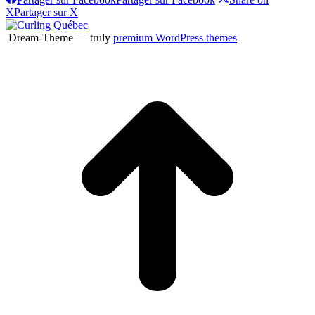
X
Partager sur X
Dream-Theme — truly
premium WordPress themes