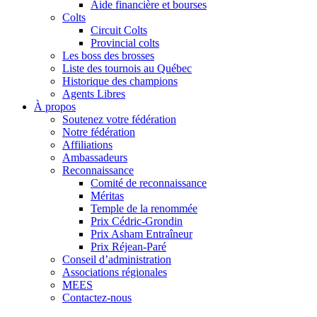
Aide financière et bourses
Colts
Circuit Colts
Provincial colts
Les boss des brosses
Liste des tournois au Québec
Historique des champions
Agents Libres
À propos
Soutenez votre fédération
Notre fédération
Affiliations
Ambassadeurs
Reconnaissance
Comité de reconnaissance
Méritas
Temple de la renommée
Prix Cédric-Grondin
Prix Asham Entraîneur
Prix Réjean-Paré
Conseil d’administration
Associations régionales
MEES
Contactez-nous