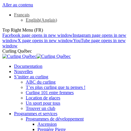
Aller au contenu
Français
English
(
Anglais
)
Top Right Menu (FR)
Facebook page opens in new window
Instagram page opens in new
window
X page opens in new window
YouTube page opens in new
window
Curling Québec
Documentation
Nouvelles
S’initier au curling
ABC du curling
T’es plus curling que tu penses !
Curling 101 entre femmes
Location de glaces
Un sport pour tous
Trouver un club
Programmes et services
Programmes de développement
Ascension
Première Pierre