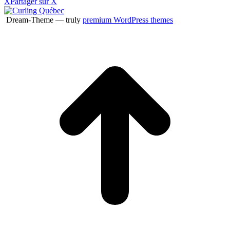
X
Partager sur X
Dream-Theme — truly
premium WordPress themes