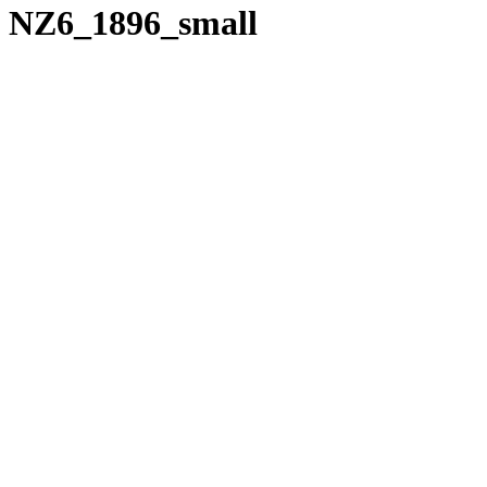
NZ6_1896_small