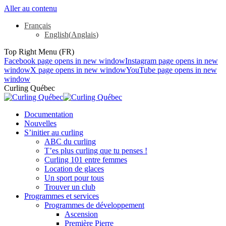
Aller au contenu
Français
English
(
Anglais
)
Top Right Menu (FR)
Facebook page opens in new window
Instagram page opens in new
window
X page opens in new window
YouTube page opens in new
window
Curling Québec
Documentation
Nouvelles
S’initier au curling
ABC du curling
T’es plus curling que tu penses !
Curling 101 entre femmes
Location de glaces
Un sport pour tous
Trouver un club
Programmes et services
Programmes de développement
Ascension
Première Pierre