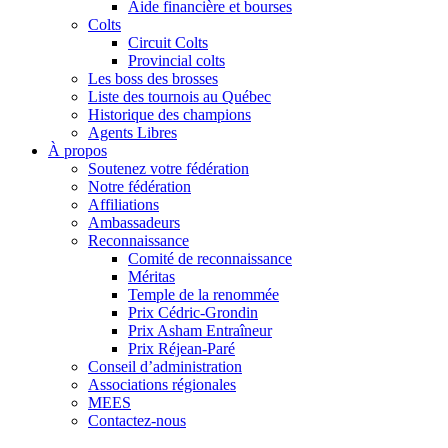
Aide financière et bourses
Colts
Circuit Colts
Provincial colts
Les boss des brosses
Liste des tournois au Québec
Historique des champions
Agents Libres
À propos
Soutenez votre fédération
Notre fédération
Affiliations
Ambassadeurs
Reconnaissance
Comité de reconnaissance
Méritas
Temple de la renommée
Prix Cédric-Grondin
Prix Asham Entraîneur
Prix Réjean-Paré
Conseil d’administration
Associations régionales
MEES
Contactez-nous