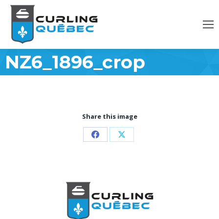
NZ6_1896_crop
Share this image
Partager
Partager
sur
sur
Facebook
X