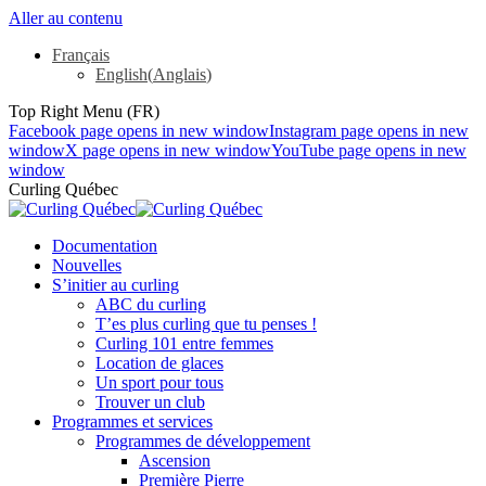
Aller au contenu
Français
English
(
Anglais
)
Top Right Menu (FR)
Facebook page opens in new window
Instagram page opens in new
window
X page opens in new window
YouTube page opens in new
window
Curling Québec
Documentation
Nouvelles
S’initier au curling
ABC du curling
T’es plus curling que tu penses !
Curling 101 entre femmes
Location de glaces
Un sport pour tous
Trouver un club
Programmes et services
Programmes de développement
Ascension
Première Pierre