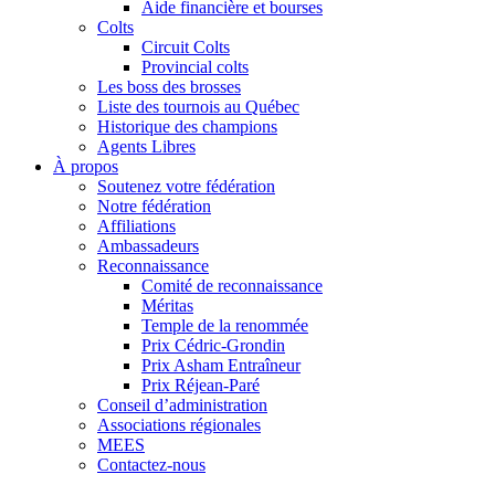
Aide financière et bourses
Colts
Circuit Colts
Provincial colts
Les boss des brosses
Liste des tournois au Québec
Historique des champions
Agents Libres
À propos
Soutenez votre fédération
Notre fédération
Affiliations
Ambassadeurs
Reconnaissance
Comité de reconnaissance
Méritas
Temple de la renommée
Prix Cédric-Grondin
Prix Asham Entraîneur
Prix Réjean-Paré
Conseil d’administration
Associations régionales
MEES
Contactez-nous