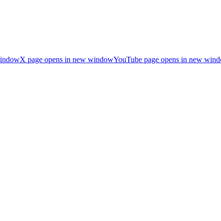
window
X page opens in new window
YouTube page opens in new win