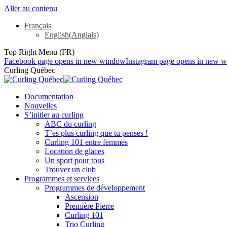
Aller au contenu
Français
English
(
Anglais
)
Top Right Menu (FR)
Facebook page opens in new window
Instagram page opens in new 
Curling Québec
Documentation
Nouvelles
S’initier au curling
ABC du curling
T’es plus curling que tu penses !
Curling 101 entre femmes
Location de glaces
Un sport pour tous
Trouver un club
Programmes et services
Programmes de développement
Ascension
Première Pierre
Curling 101
Trio Curling