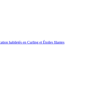
ion habiletés en Curling et Étoiles filantes