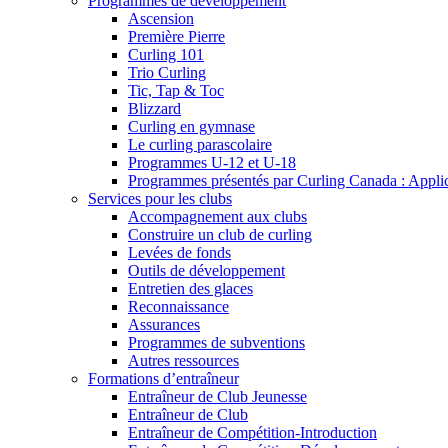
Programmes de développement
Ascension
Première Pierre
Curling 101
Trio Curling
Tic, Tap & Toc
Blizzard
Curling en gymnase
Le curling parascolaire
Programmes U-12 et U-18
Programmes présentés par Curling Canada : Applicat
Services pour les clubs
Accompagnement aux clubs
Construire un club de curling
Levées de fonds
Outils de développement
Entretien des glaces
Reconnaissance
Assurances
Programmes de subventions
Autres ressources
Formations d’entraîneur
Entraîneur de Club Jeunesse
Entraîneur de Club
Entraîneur de Compétition-Introduction