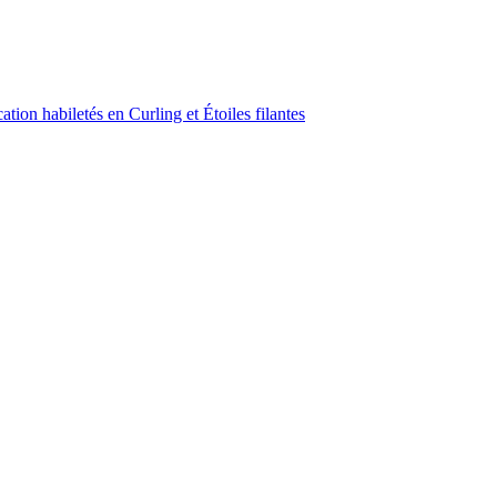
ion habiletés en Curling et Étoiles filantes