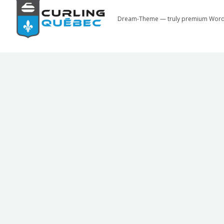
Dream-Theme — truly
premium Word