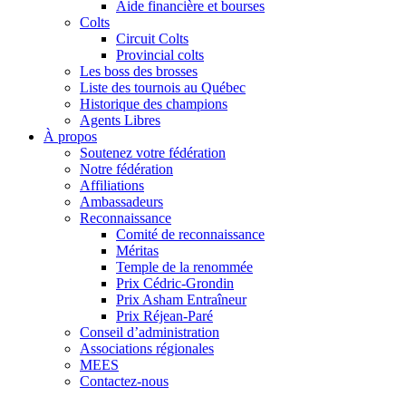
Aide financière et bourses
Colts
Circuit Colts
Provincial colts
Les boss des brosses
Liste des tournois au Québec
Historique des champions
Agents Libres
À propos
Soutenez votre fédération
Notre fédération
Affiliations
Ambassadeurs
Reconnaissance
Comité de reconnaissance
Méritas
Temple de la renommée
Prix Cédric-Grondin
Prix Asham Entraîneur
Prix Réjean-Paré
Conseil d’administration
Associations régionales
MEES
Contactez-nous