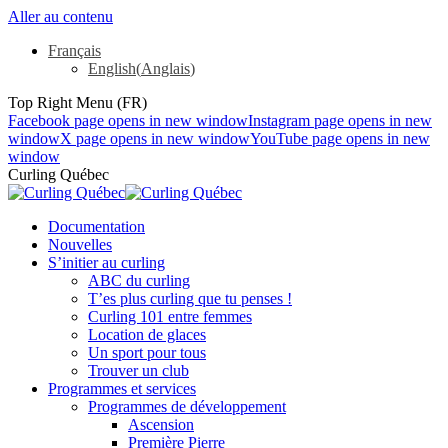
Aller au contenu
Français
English
(
Anglais
)
Top Right Menu (FR)
Facebook page opens in new window
Instagram page opens in new
window
X page opens in new window
YouTube page opens in new
window
Curling Québec
Documentation
Nouvelles
S’initier au curling
ABC du curling
T’es plus curling que tu penses !
Curling 101 entre femmes
Location de glaces
Un sport pour tous
Trouver un club
Programmes et services
Programmes de développement
Ascension
Première Pierre