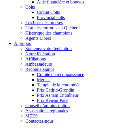
Aide financière et bourses
Colts
Circuit Colts
Provincial colts
Les boss des brosses
Liste des tournois au Québec
Historique des champions
Agents Libres
À propos
Soutenez votre fédération
Notre fédération
Affiliations
Ambassadeurs
Reconnaissance
Comité de reconnaissance
Méritas
Temple de la renommée
Prix Cédric-Grondin
Prix Asham Entraîneur
Prix Réjean-Paré
Conseil d’administration
Associations régionales
MEES
Contactez-nous