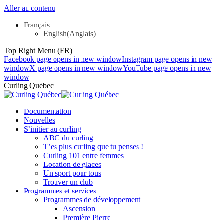
Aller au contenu
Français
English
(
Anglais
)
Top Right Menu (FR)
Facebook page opens in new window
Instagram page opens in new
window
X page opens in new window
YouTube page opens in new
window
Curling Québec
Documentation
Nouvelles
S’initier au curling
ABC du curling
T’es plus curling que tu penses !
Curling 101 entre femmes
Location de glaces
Un sport pour tous
Trouver un club
Programmes et services
Programmes de développement
Ascension
Première Pierre