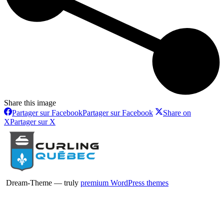
Share this image
Partager sur Facebook
Partager sur Facebook
Share on
X
Partager sur X
Dream-Theme — truly
premium WordPress themes