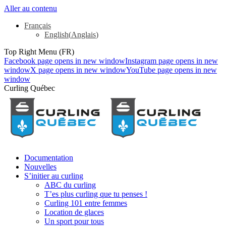
Aller au contenu
Français
English
(
Anglais
)
Top Right Menu (FR)
Facebook page opens in new window
Instagram page opens in new
window
X page opens in new window
YouTube page opens in new
window
Curling Québec
Documentation
Nouvelles
S’initier au curling
ABC du curling
T’es plus curling que tu penses !
Curling 101 entre femmes
Location de glaces
Un sport pour tous