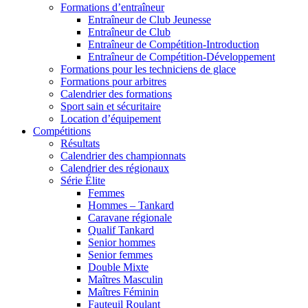
Formations d’entraîneur
Entraîneur de Club Jeunesse
Entraîneur de Club
Entraîneur de Compétition-Introduction
Entraîneur de Compétition-Développement
Formations pour les techniciens de glace
Formations pour arbitres
Calendrier des formations
Sport sain et sécuritaire
Location d’équipement
Compétitions
Résultats
Calendrier des championnats
Calendrier des régionaux
Série Élite
Femmes
Hommes – Tankard
Caravane régionale
Qualif Tankard
Senior hommes
Senior femmes
Double Mixte
Maîtres Masculin
Maîtres Féminin
Fauteuil Roulant