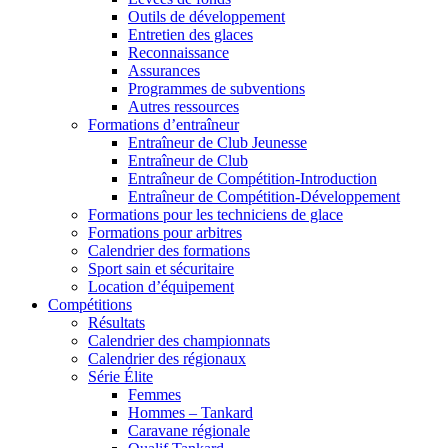
Outils de développement
Entretien des glaces
Reconnaissance
Assurances
Programmes de subventions
Autres ressources
Formations d’entraîneur
Entraîneur de Club Jeunesse
Entraîneur de Club
Entraîneur de Compétition-Introduction
Entraîneur de Compétition-Développement
Formations pour les techniciens de glace
Formations pour arbitres
Calendrier des formations
Sport sain et sécuritaire
Location d’équipement
Compétitions
Résultats
Calendrier des championnats
Calendrier des régionaux
Série Élite
Femmes
Hommes – Tankard
Caravane régionale