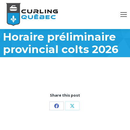
Horaire préliminaire
provincial colts 2026
Share this post
Partager
Partager
sur
sur
Facebook
X