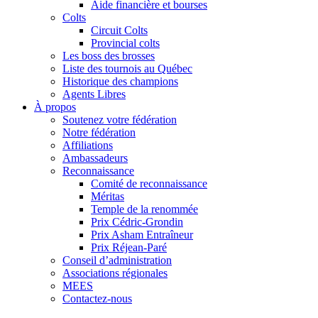
Aide financière et bourses
Colts
Circuit Colts
Provincial colts
Les boss des brosses
Liste des tournois au Québec
Historique des champions
Agents Libres
À propos
Soutenez votre fédération
Notre fédération
Affiliations
Ambassadeurs
Reconnaissance
Comité de reconnaissance
Méritas
Temple de la renommée
Prix Cédric-Grondin
Prix Asham Entraîneur
Prix Réjean-Paré
Conseil d’administration
Associations régionales
MEES
Contactez-nous