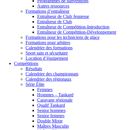
Programmes de subventions
Autres ressources
Formations d’entraîneur
Entraîneur de Club Jeunesse
Entraîneur de Club
Entraîneur de Compétition-Introduction
Entraîneur de Compétition-Développement
Formations pour les techniciens de glace
Formations pour arbitres
Calendrier des formations
Sport sain et sécuritaire
Location d’équipement
Compétitions
Résultats
Calendrier des championnats
Calendrier des régionaux
Série Élite
Femmes
Hommes – Tankard
Caravane régionale
Qualif Tankard
Senior hommes
Senior femmes
Double Mixte
Maîtres Masculin