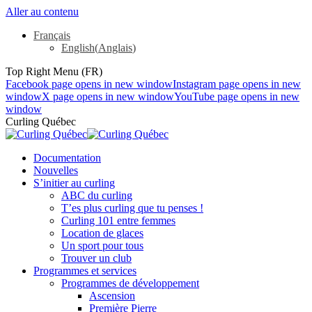
Aller au contenu
Français
English
(
Anglais
)
Top Right Menu (FR)
Facebook page opens in new window
Instagram page opens in new
window
X page opens in new window
YouTube page opens in new
window
Curling Québec
Documentation
Nouvelles
S’initier au curling
ABC du curling
T’es plus curling que tu penses !
Curling 101 entre femmes
Location de glaces
Un sport pour tous
Trouver un club
Programmes et services
Programmes de développement
Ascension
Première Pierre