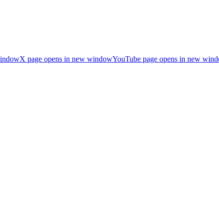
window
X page opens in new window
YouTube page opens in new win