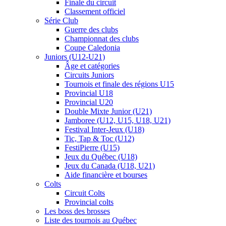
Finale du circuit
Classement officiel
Série Club
Guerre des clubs
Championnat des clubs
Coupe Caledonia
Juniors (U12-U21)
Âge et catégories
Circuits Juniors
Tournois et finale des régions U15
Provincial U18
Provincial U20
Double Mixte Junior (U21)
Jamboree (U12, U15, U18, U21)
Festival Inter-Jeux (U18)
Tic, Tap & Toc (U12)
FestiPierre (U15)
Jeux du Québec (U18)
Jeux du Canada (U18, U21)
Aide financière et bourses
Colts
Circuit Colts
Provincial colts
Les boss des brosses
Liste des tournois au Québec