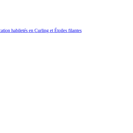
ion habiletés en Curling et Étoiles filantes