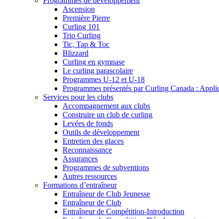
Programmes de développement
Ascension
Première Pierre
Curling 101
Trio Curling
Tic, Tap & Toc
Blizzard
Curling en gymnase
Le curling parascolaire
Programmes U-12 et U-18
Programmes présentés par Curling Canada : Applicat
Services pour les clubs
Accompagnement aux clubs
Construire un club de curling
Levées de fonds
Outils de développement
Entretien des glaces
Reconnaissance
Assurances
Programmes de subventions
Autres ressources
Formations d’entraîneur
Entraîneur de Club Jeunesse
Entraîneur de Club
Entraîneur de Compétition-Introduction