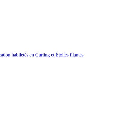
ion habiletés en Curling et Étoiles filantes