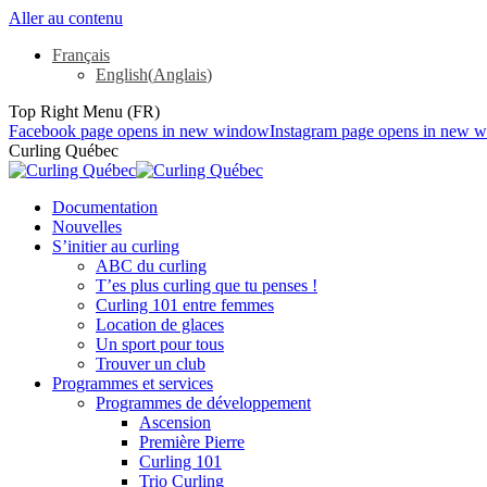
Aller au contenu
Français
English
(
Anglais
)
Top Right Menu (FR)
Facebook page opens in new window
Instagram page opens in new 
Curling Québec
Documentation
Nouvelles
S’initier au curling
ABC du curling
T’es plus curling que tu penses !
Curling 101 entre femmes
Location de glaces
Un sport pour tous
Trouver un club
Programmes et services
Programmes de développement
Ascension
Première Pierre
Curling 101
Trio Curling