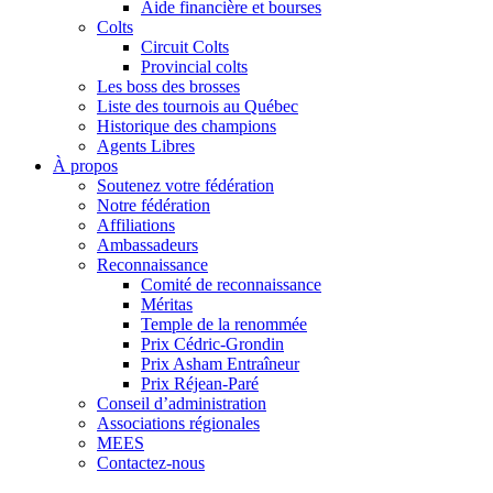
Aide financière et bourses
Colts
Circuit Colts
Provincial colts
Les boss des brosses
Liste des tournois au Québec
Historique des champions
Agents Libres
À propos
Soutenez votre fédération
Notre fédération
Affiliations
Ambassadeurs
Reconnaissance
Comité de reconnaissance
Méritas
Temple de la renommée
Prix Cédric-Grondin
Prix Asham Entraîneur
Prix Réjean-Paré
Conseil d’administration
Associations régionales
MEES
Contactez-nous