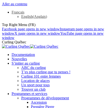
Aller au contenu
Français
English
(
Anglais
)
Top Right Menu (FR)
Facebook page opens in new window
Instagram page opens in new
window
X page opens in new window
YouTube page opens in new
window
Curling Québec
Documentation
Nouvelles
S’initier au curling
ABC du curling
T’es plus curling que tu penses !
Curling 101 entre femmes
Location de glaces
Un sport pour tous
Trouver un club
Programmes et services
Programmes de développement
Ascension
Première Pierre