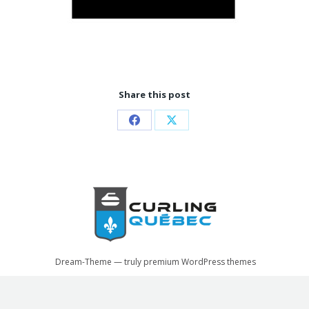
Share this post
Partager
Partager
sur
sur
Facebook
X
Dream-Theme — truly
premium WordPress themes