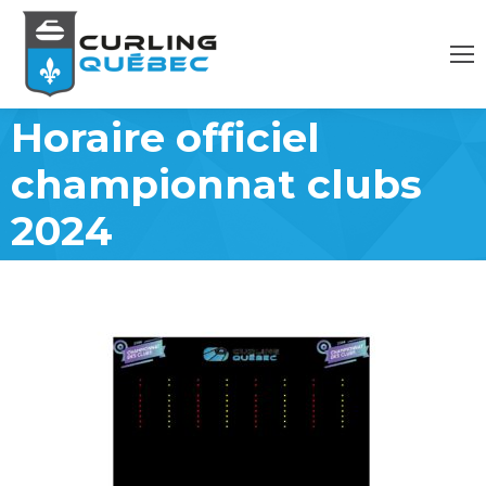
Horaire officiel
championnat clubs
2024