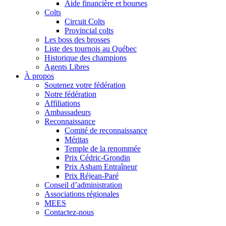
Aide financière et bourses
Colts
Circuit Colts
Provincial colts
Les boss des brosses
Liste des tournois au Québec
Historique des champions
Agents Libres
À propos
Soutenez votre fédération
Notre fédération
Affiliations
Ambassadeurs
Reconnaissance
Comité de reconnaissance
Méritas
Temple de la renommée
Prix Cédric-Grondin
Prix Asham Entraîneur
Prix Réjean-Paré
Conseil d’administration
Associations régionales
MEES
Contactez-nous