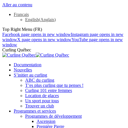
Aller au contenu
Français
English
(
Anglais
)
Top Right Menu (FR)
Facebook page opens in new window
Instagram page opens in new
window
X page opens in new window
YouTube page opens in new
window
Curling Québec
Documentation
Nouvelles
S’initier au curling
ABC du curling
T’es plus curling que tu penses !
Curling 101 entre femmes
Location de glaces
Un sport pour tous
Trouver un club
Programmes et services
Programmes de développement
Ascension
Première Pierre